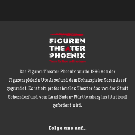
Das Figuren Theater Phoenix wurde 1986 von der
Figurenspielerin Ute Assef und dem Schauspieler Soran Assef
gegründet. Es ist ein professionelles Theater das von der Stadt
Schorndorf und vom Land Baden-Württemberg institutionell
gefördert wird.
Folge uns auf...