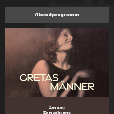
Abendprogramm
Lesung
Erwachsene