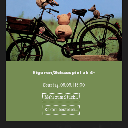
Figuren/Schauspiel ab 4+
Sonntag, 06.09. | 15:00
Mehr zum Stück...
Karten bestellen...