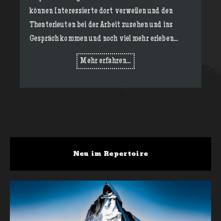
können Interessierte dort verweilen und den
Theaterleuten bei der Arbeit zusehen und ins
Gespräch kommen und noch viel mehr erleben...
Mehr erfahren...
Neu im Repertoire