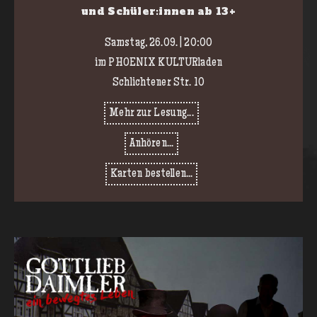
und Schüler:innen ab 13+
Samstag, 26.09. | 20:00
im PHOENIX KULTURladen
Schlichtener Str. 10
Mehr zur Lesung...
Anhören...
Karten bestellen...