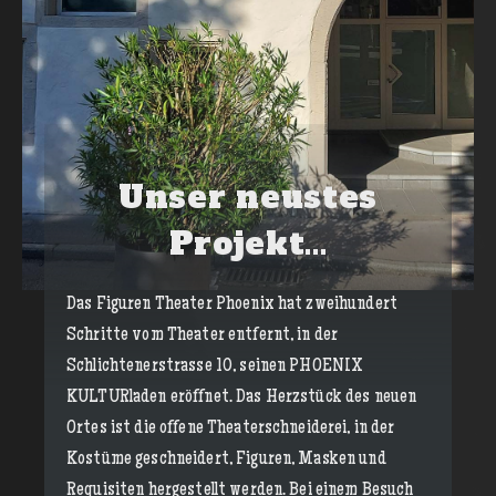
Unser neustes
Projekt...
Das Figuren Theater Phoenix hat zweihundert
Schritte vom Theater entfernt, in der
Schlichtenerstrasse 10, seinen PHOENIX
KULTURladen eröffnet. Das Herzstück des neuen
Ortes ist die offene Theaterschneiderei, in der
Kostüme geschneidert, Figuren, Masken und
Requisiten hergestellt werden. Bei einem Besuch