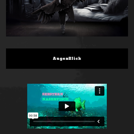
AugenBlick