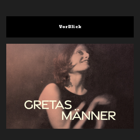
VorBlick