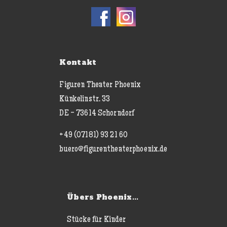
Kontakt
Figuren Theater Phoenix
Künkelinstr. 33
DE - 73614 Schorndorf
+49 (07181) 93 21 60
buero@figurentheaterphoenix.de
Übers Phoenix...
Stücke für Kinder