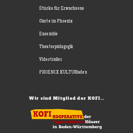
Stücke für Erwachsene
Gäste im Phoenix
Ensemble
Theaterpädagogik
Videotrailer
PHOENIX KULTURladen
Wir sind Mitglied der KOFI...