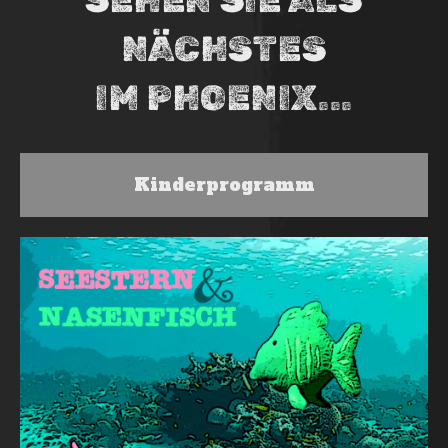
SEHEN SIE ALS
NÄCHSTES
IM PHOENIX...
Kinderprogramm