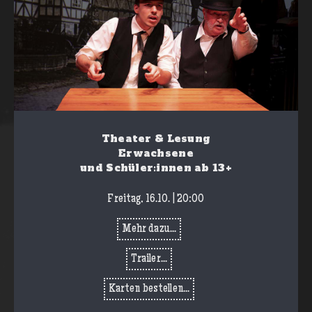
Theater & Lesung
Erwachsene
und Schüler:innen ab 13+
Freitag, 16.10. | 20:00
Mehr dazu...
Trailer...
Karten bestellen...